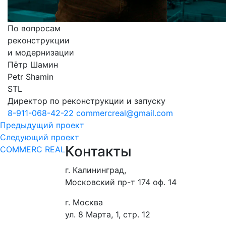
По вопросам
реконструкции
и модернизации
Пётр Шамин
Petr Shamin
STL
Директор по реконструкции и запуску
8-911-068-42-22
сommercreal@gmail.com
Предыдущий проект
Следующий проект
Контакты
COMMERC REAL
г. Калининград,
Московский пр-т 174 оф. 14
г. Москва
ул. 8 Марта, 1, стр. 12