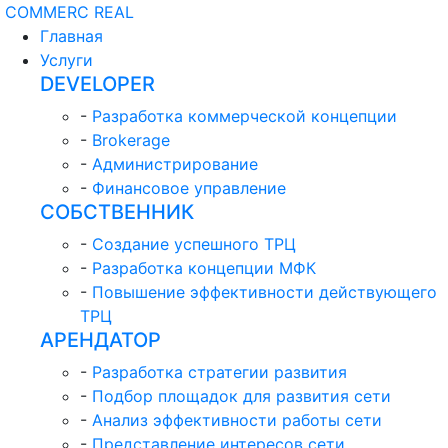
COMMERC REAL
Главная
Услуги
DEVELOPER
-
Разработка коммерческой концепции
-
Brokerage
-
Администрирование
-
Финансовое управление
СОБСТВЕННИК
-
Создание успешного ТРЦ
-
Разработка концепции МФК
-
Повышение эффективности действующего
ТРЦ
АРЕНДАТОР
-
Разработка стратегии развития
-
Подбор площадок для развития сети
-
Анализ эффективности работы сети
-
Представление интересов сети