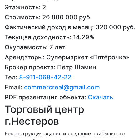
Этажность:
2
Стоимость:
26 880 000 руб.
Фактический доход в месяц:
320 000 руб.
Текущая доходность:
14.29%
Окупаемость:
7 лет.
Арендаторы:
Супермаркет «Пятёрочка»
Брокер проекта:
Пётр Шамин
Тел:
8-911-068-42-22
Email:
сommercreal@gmail.com
PDF презентация объекта:
Скачать
Торговый центр
г.Нестеров
Реконструкция здания и создание прибыльного