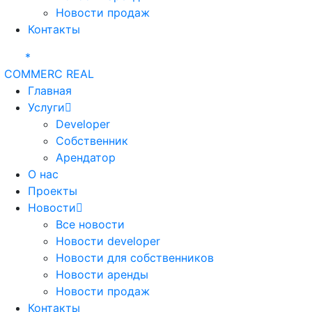
Новости продаж
Контакты
*
COMMERC REAL
Главная
Услуги
Developer
Собственник
Арендатор
О нас
Проекты
Новости
Все новости
Новости developer
Новости для собственников
Новости аренды
Новости продаж
Контакты