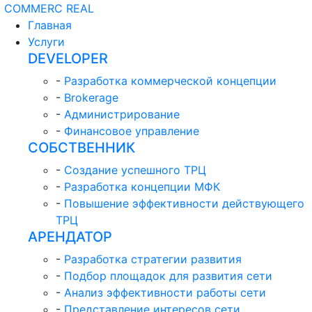
COMMERC REAL
Главная
Услуги
DEVELOPER
-
Разработка коммерческой концепции
-
Brokerage
-
Администрирование
-
Финансовое управление
СОБСТВЕННИК
-
Создание успешного ТРЦ
-
Разработка концепции МФК
-
Повышение эффективности действующего
ТРЦ
АРЕНДАТОР
-
Разработка стратегии развития
-
Подбор площадок для развития сети
-
Анализ эффективности работы сети
-
Представление интересов сети