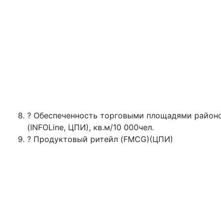
? Обеспеченность торговыми площадями район
(INFOLine, ЦПИ), кв.м/10 000чел.
? Продуктовый ритейл (FMCG)(ЦПИ)