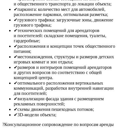
и общественного транспорта до локации объекта;
✔паркинга: количество мест для автомобилей,
расположение парковки, оптимальная разметка;
✔грузового трафика: загрузочные зоны, движение
грузового трафика;
✔технических помещений для арендаторов
и посетителей: складские помещения, туалеты,
гардеробные;
✔расположения и концепции точек общественного
питания;
✔местонахождения, структуры и размеров детских
игровых комнат и зон отдыха;
✔размеров и интерьеров помещений арендаторов
и других вопросов по соответствию с общей
концепцией центра.
✔оптимального расположения вертикальных
коммуникаций, разработки внутренней навигации
для посетителей;
✔визуализации фасада здания с размещением
рекламных поверхностей;
✔схемы движения пешеходных потоков;
✔3D-модели объекта;
?Консультационное сопровождение по вопросам аренды