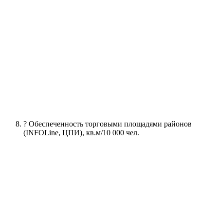
? Обеспеченность торговыми площадями районов
(INFOLine, ЦПИ), кв.м/10 000 чел.