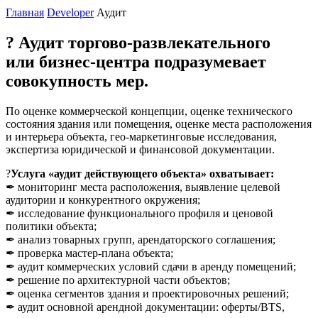
Главная
Developer
Аудит
? Аудит торгово-развлекательного
или бизнес-центра подразумевает
совокупность мер.
По оценке коммерческой концепции, оценке технического
состояния здания или помещения, оценке места расположения
и интерьера объекта, гео-маркетинговые исследования,
экспертиза юридической и финансовой документации.
?
Услуга «аудит действующего объекта» охватывает:
✒ мониторинг места расположения, выявление целевой
аудитории и конкурентного окружения;
✒ исследование функционального профиля и ценовой
политики объекта;
✒ анализ товарных групп, арендаторского соглашения;
✒ проверка мастер-плана объекта;
✒ аудит коммерческих условий сдачи в аренду помещений;
✒ решение по архитектурной части объектов;
✒ оценка сегментов здания и проектировочных решений;
✒ аудит основной арендной документации: оферты/BTS,