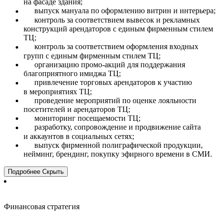
на фасаде здания;
выпуск мануала по оформлению витрин и интерьера;
контроль за соответствием вывесок и рекламных
конструкций арендаторов с единым фирменным стилем
ТЦ;
контроль за соответствием оформления входных
групп с единым фирменным стилем ТЦ;
организацию промо-акций для поддержания
благоприятного имиджа ТЦ;
привлечение торговых арендаторов к участию
в мероприятиях ТЦ;
проведение мероприятий по оценке лояльности
посетителей и арендаторов ТЦ;
мониторинг посещаемости ТЦ;
разработку, сопровождение и продвижение сайта
и аккаунтов в социальных сетях;
выпуск фирменной полиграфической продукции,
нейминг, брендинг, покупку эфирного времени в СМИ.
Подробнее
Скрыть
Финансовая стратегия