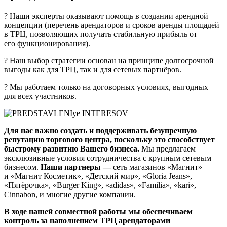
? Наши эксперты оказывают помощь в создании арендной
концепции (перечень арендаторов и сроков аренды площадей
в ТРЦ, позволяющих получать стабильную прибыль от
его функционирования).
? Наш выбор стратегии основан на принципе долгосрочной
выгоды как для ТРЦ, так и для сетевых партнёров.
? Мы работаем только на договорных условиях, выгодных
для всех участников.
Для нас важно создать и поддерживать безупречную
репутацию торгового центра, поскольку это способствует
быстрому развитию Вашего бизнеса.
Мы предлагаем
эксклюзивные условия сотрудничества с крупным сетевым
бизнесом.
Наши партнеры —
сеть магазинов «Магнит»
и «Магнит Косметик», «Детский мир», «Gloria Jeans»,
«Пятёрочка», «Burger King», «adidas», «Familia», «kari»,
Cinnabon, и многие другие компании.
В ходе нашей совместной работы мы обеспечиваем
контроль за наполнением ТРЦ арендаторами