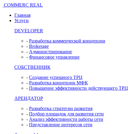
COMMERC REAL
Главная
Услуги
DEVELOPER
-
Разработка коммерческой концепции
-
Brokerage
-
Администрирование
-
Финансовое управление
СОБСТВЕННИК
-
Создание успешного ТРЦ
-
Разработка концепции МФК
-
Повышение эффективности действующего ТРЦ
АРЕНДАТОР
-
Разработка стратегии развития
-
Подбор площадок для развития сети
-
Анализ эффективности работы сети
-
Представление интересов сети