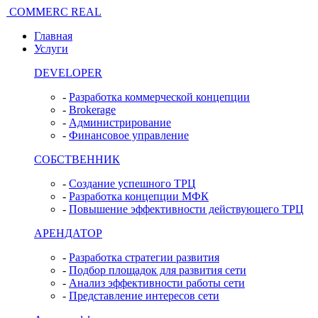
COMMERC REAL
Главная
Услуги
DEVELOPER
-
Разработка коммерческой концепции
-
Brokerage
-
Администрирование
-
Финансовое управление
СОБСТВЕННИК
-
Создание успешного ТРЦ
-
Разработка концепции МФК
-
Повышение эффективности действующего ТРЦ
АРЕНДАТОР
-
Разработка стратегии развития
-
Подбор площадок для развития сети
-
Анализ эффективности работы сети
-
Представление интересов сети